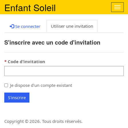
Enfant Soleil
Activ
la
navig
Utiliser une invitation
Se connecter
S'inscrire avec un code d'invitation
Code d’invitation
Je dispose d'un compte existant
S'inscrire
Copyright ©
2026
. Tous droits réservés.