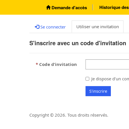
Historique de
Demande d'accès
Utiliser une invitation
Se connecter
S'inscrire avec un code d'invitation
Code d’invitation
Je dispose d'un co
S'inscrire
Copyright ©
2026
. Tous droits réservés.