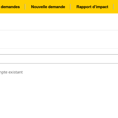
s demandes
Nouvelle demande
Rapport d'impact
mpte existant